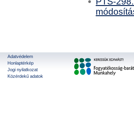
PTS-298. 
módosítás
Adatvédelem
Honlaptérkép
Jogi nyilatkozat
Közérdekű adatok