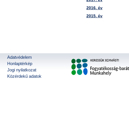
2016. év
2015. év
Adatvédelem
Honlaptérkép
Jogi nyilatkozat
Közérdekű adatok