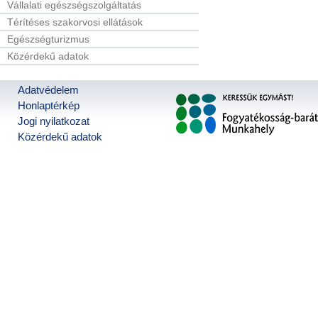
Vállalati egészségszolgáltatás
Térítéses szakorvosi ellátások
Egészségturizmus
Közérdekű adatok
Adatvédelem
Honlaptérkép
Jogi nyilatkozat
Közérdekű adatok