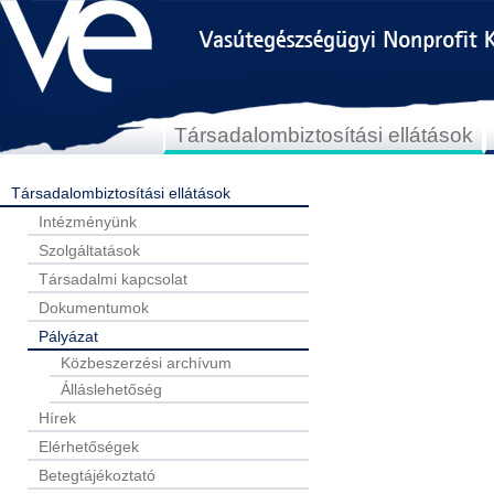
Társadalombiztosítási ellátások
Társadalombiztosítási ellátások
Intézményünk
Szolgáltatások
Társadalmi kapcsolat
Dokumentumok
Pályázat
Közbeszerzési archívum
Álláslehetőség
Hírek
Elérhetőségek
Betegtájékoztató