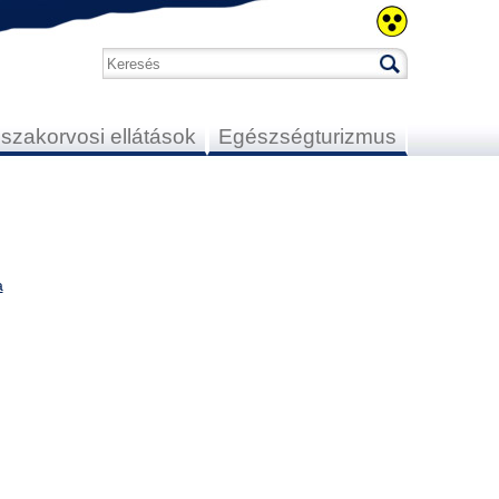
 szakorvosi ellátások
Egészségturizmus
a