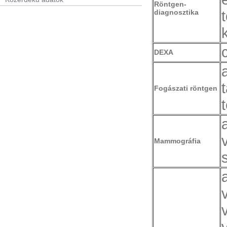
Röntgen-
diagnosztika
DEXA
Fogászati röntgen
Mammográfia