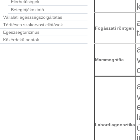
Elérhetőségek
Betegtájékoztató
Vállalati egészségszolgáltatás
Térítéses szakorvosi ellátások
Fogászati röntgen
Egészségturizmus
Közérdekű adatok
Mammográfia
Labordiagnosztika