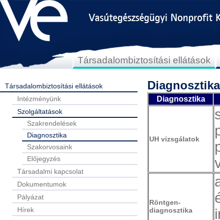
Társadalombiztosítási ellátások
Diagnosztika
Társadalombiztosítási ellátások
Intézményünk
Diagnosztika
Szolgáltatások
Szakrendelések
Diagnosztika
UH vizsgálatok
Szakorvosaink
Előjegyzés
Társadalmi kapcsolat
Dokumentumok
Pályázat
Röntgen-
Hírek
diagnosztika