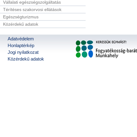
Vállalati egészségszolgáltatás
Térítéses szakorvosi ellátások
Egészségturizmus
Közérdekű adatok
Adatvédelem
Honlaptérkép
Jogi nyilatkozat
Közérdekű adatok