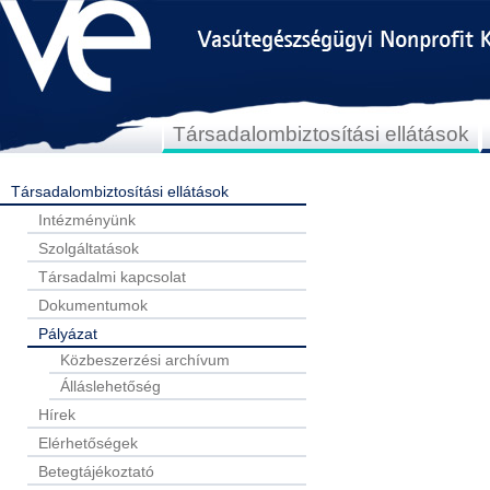
Társadalombiztosítási ellátások
Társadalombiztosítási ellátások
Intézményünk
Szolgáltatások
Társadalmi kapcsolat
Dokumentumok
Pályázat
Közbeszerzési archívum
Álláslehetőség
Hírek
Elérhetőségek
Betegtájékoztató