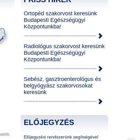
Ortopéd szakorvost keresünk
Budapesti Egészségügyi
Központunkba!
Radiológus szakorvost keresünk
Budapesti Egészségügyi
Központunkba!
Sebész, gasztroenterológus és
belgyógyász szakorvosokat
keresünk
ELŐJEGYZÉS
hatók.
Előjegyzési rendszerünk segítségével