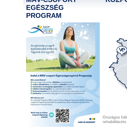
EGÉSZSÉG
PROGRAM
Országos hál
rehabilitáció