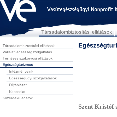
Társadalombiztosítási ellátások
Egészségtur
Társadalombiztosítási ellátások
Vállalati egészségszolgáltatás
Térítéses szakorvosi ellátások
Egészségturizmus
Intézményeink
Egészségügyi szolgáltatások
Díjtáblázat
Kapcsolat
Közérdekű adatok
Szent Kristóf